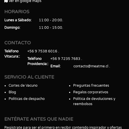
Ver en google maps
HORARIOS
Lunes a Sábado
11:00 - 20:00
Domingo
11:00 - 15:00
CONTACTO
Teléfono
+56 9 7538 6016
Vitacura:
Teléfono
+56 9 7235 7683
Providencia:
Email
contacto@meatme.cl
SERVICIO AL CLIENTE
Cortes de Vacuno
Preguntas frecuentes
Blog
Regalos corporativos
Políticas de despacho
Política de devoluciones y
reembolsos
ENTÉRATE ANTES QUE NADIE
Regístrate para ser el primero en recibir contenido inspirador y ofertas