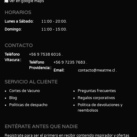
Ver en google maps
HORARIOS
Lunes a Sábado
11:00 - 20:00
Domingo
11:00 - 15:00
CONTACTO
Teléfono
+56 9 7538 6016
Vitacura:
Teléfono
+56 9 7235 7683
Providencia:
Email
contacto@meatme.cl
SERVICIO AL CLIENTE
Cortes de Vacuno
Preguntas frecuentes
Blog
Regalos corporativos
Políticas de despacho
Política de devoluciones y
reembolsos
ENTÉRATE ANTES QUE NADIE
Regístrate para ser el primero en recibir contenido inspirador y ofertas