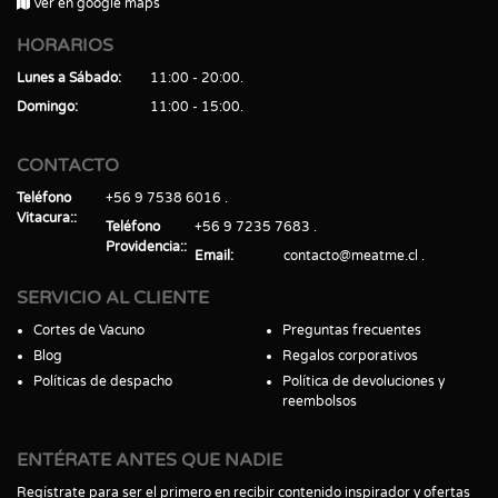
Ver en google maps
HORARIOS
Lunes a Sábado
11:00 - 20:00
Domingo
11:00 - 15:00
CONTACTO
Teléfono
+56 9 7538 6016
Vitacura:
Teléfono
+56 9 7235 7683
Providencia:
Email
contacto@meatme.cl
SERVICIO AL CLIENTE
Cortes de Vacuno
Preguntas frecuentes
Blog
Regalos corporativos
Políticas de despacho
Política de devoluciones y
reembolsos
ENTÉRATE ANTES QUE NADIE
Regístrate para ser el primero en recibir contenido inspirador y ofertas