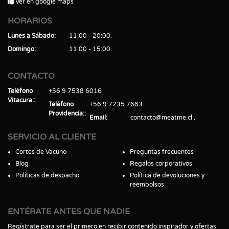
Ver en google maps
HORARIOS
Lunes a Sábado
11:00 - 20:00
Domingo
11:00 - 15:00
CONTACTO
Teléfono
+56 9 7538 6016
Vitacura:
Teléfono
+56 9 7235 7683
Providencia:
Email
contacto@meatme.cl
SERVICIO AL CLIENTE
Cortes de Vacuno
Preguntas frecuentes
Blog
Regalos corporativos
Políticas de despacho
Política de devoluciones y
reembolsos
ENTÉRATE ANTES QUE NADIE
Regístrate para ser el primero en recibir contenido inspirador y ofertas