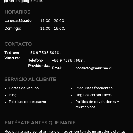
Ver en google maps
HORARIOS
Lunes a Sábado
11:00 - 20:00
Domingo
11:00 - 15:00
CONTACTO
Teléfono
+56 9 7538 6016
Vitacura:
Teléfono
+56 9 7235 7683
Providencia:
Email
contacto@meatme.cl
SERVICIO AL CLIENTE
Cortes de Vacuno
Preguntas frecuentes
Blog
Regalos corporativos
Políticas de despacho
Política de devoluciones y
reembolsos
ENTÉRATE ANTES QUE NADIE
Regístrate para ser el primero en recibir contenido inspirador y ofertas