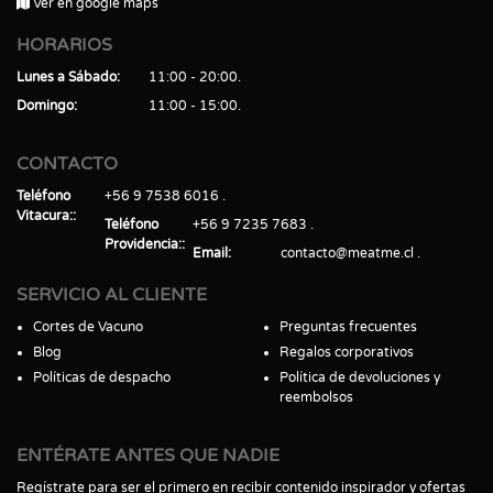
Ver en google maps
HORARIOS
Lunes a Sábado
11:00 - 20:00
Domingo
11:00 - 15:00
CONTACTO
Teléfono
+56 9 7538 6016
Vitacura:
Teléfono
+56 9 7235 7683
Providencia:
Email
contacto@meatme.cl
SERVICIO AL CLIENTE
Cortes de Vacuno
Preguntas frecuentes
Blog
Regalos corporativos
Políticas de despacho
Política de devoluciones y
reembolsos
ENTÉRATE ANTES QUE NADIE
Regístrate para ser el primero en recibir contenido inspirador y ofertas