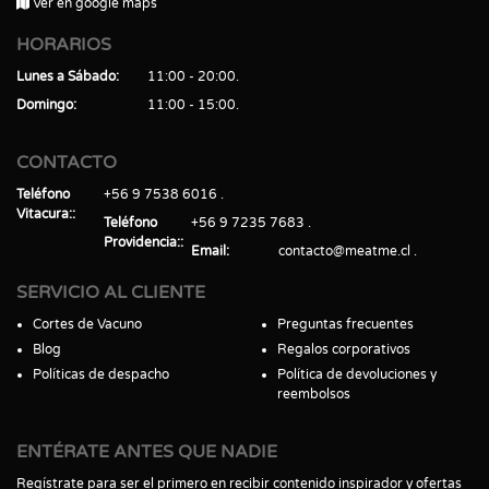
Ver en google maps
HORARIOS
Lunes a Sábado
11:00 - 20:00
Domingo
11:00 - 15:00
CONTACTO
Teléfono
+56 9 7538 6016
Vitacura:
Teléfono
+56 9 7235 7683
Providencia:
Email
contacto@meatme.cl
SERVICIO AL CLIENTE
Cortes de Vacuno
Preguntas frecuentes
Blog
Regalos corporativos
Políticas de despacho
Política de devoluciones y
reembolsos
ENTÉRATE ANTES QUE NADIE
Regístrate para ser el primero en recibir contenido inspirador y ofertas