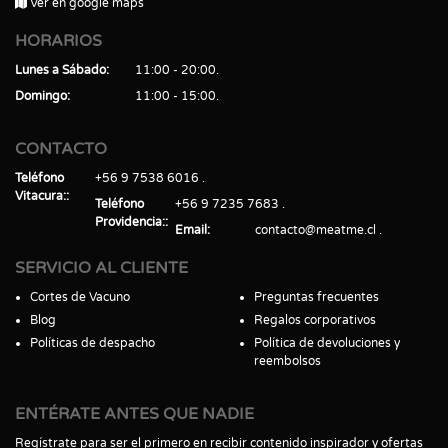
Ver en google maps
HORARIOS
Lunes a Sábado
11:00 - 20:00
Domingo
11:00 - 15:00
CONTACTO
Teléfono
+56 9 7538 6016
Vitacura:
Teléfono
+56 9 7235 7683
Providencia:
Email
contacto@meatme.cl
SERVICIO AL CLIENTE
Cortes de Vacuno
Preguntas frecuentes
Blog
Regalos corporativos
Políticas de despacho
Política de devoluciones y
reembolsos
ENTÉRATE ANTES QUE NADIE
Regístrate para ser el primero en recibir contenido inspirador y ofertas