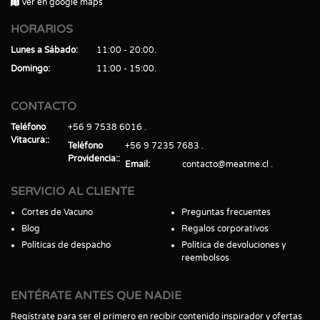
Ver en google maps
HORARIOS
Lunes a Sábado
11:00 - 20:00
Domingo
11:00 - 15:00
CONTACTO
Teléfono
+56 9 7538 6016
Vitacura:
Teléfono
+56 9 7235 7683
Providencia:
Email
contacto@meatme.cl
SERVICIO AL CLIENTE
Cortes de Vacuno
Preguntas frecuentes
Blog
Regalos corporativos
Políticas de despacho
Política de devoluciones y
reembolsos
ENTÉRATE ANTES QUE NADIE
Regístrate para ser el primero en recibir contenido inspirador y ofertas