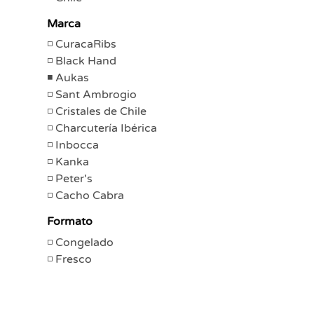
Marca
CuracaRibs
Black Hand
Aukas
Sant Ambrogio
Cristales de Chile
Charcutería Ibérica
Inbocca
Kanka
Peter's
Cacho Cabra
Formato
Congelado
Fresco