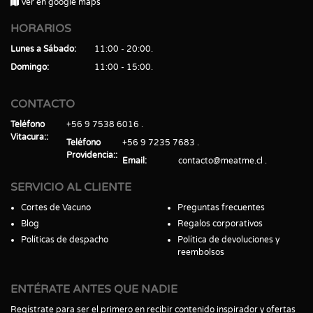
Ver en google maps
HORARIOS
Lunes a Sábado
11:00 - 20:00
Domingo
11:00 - 15:00
CONTACTO
Teléfono
+56 9 7538 6016
Vitacura:
Teléfono
+56 9 7235 7683
Providencia:
Email
contacto@meatme.cl
SERVICIO AL CLIENTE
Cortes de Vacuno
Preguntas frecuentes
Blog
Regalos corporativos
Políticas de despacho
Política de devoluciones y
reembolsos
ENTÉRATE ANTES QUE NADIE
Regístrate para ser el primero en recibir contenido inspirador y ofertas