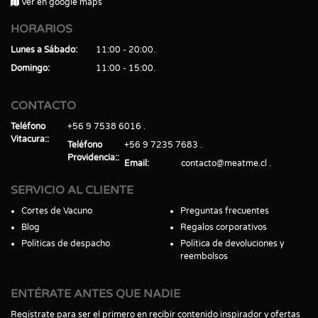
Ver en google maps
HORARIOS
Lunes a Sábado
11:00 - 20:00
Domingo
11:00 - 15:00
CONTACTO
Teléfono
+56 9 7538 6016
Vitacura:
Teléfono
+56 9 7235 7683
Providencia:
Email
contacto@meatme.cl
SERVICIO AL CLIENTE
Cortes de Vacuno
Preguntas frecuentes
Blog
Regalos corporativos
Políticas de despacho
Política de devoluciones y
reembolsos
ENTÉRATE ANTES QUE NADIE
Regístrate para ser el primero en recibir contenido inspirador y ofertas