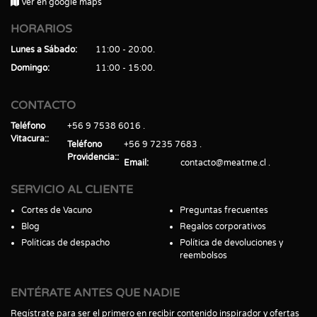
Ver en google maps
HORARIOS
Lunes a Sábado
11:00 - 20:00
Domingo
11:00 - 15:00
CONTACTO
Teléfono
+56 9 7538 6016
Vitacura:
Teléfono
+56 9 7235 7683
Providencia:
Email
contacto@meatme.cl
SERVICIO AL CLIENTE
Cortes de Vacuno
Preguntas frecuentes
Blog
Regalos corporativos
Políticas de despacho
Política de devoluciones y
reembolsos
ENTÉRATE ANTES QUE NADIE
Regístrate para ser el primero en recibir contenido inspirador y ofertas