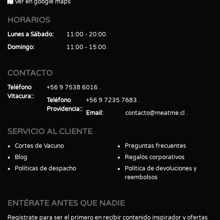
Ver en google maps
HORARIOS
Lunes a Sábado
11:00 - 20:00
Domingo
11:00 - 15:00
CONTACTO
Teléfono
+56 9 7538 6016
Vitacura:
Teléfono
+56 9 7235 7683
Providencia:
Email
contacto@meatme.cl
SERVICIO AL CLIENTE
Cortes de Vacuno
Preguntas frecuentes
Blog
Regalos corporativos
Políticas de despacho
Política de devoluciones y
reembolsos
ENTÉRATE ANTES QUE NADIE
Regístrate para ser el primero en recibir contenido inspirador y ofertas