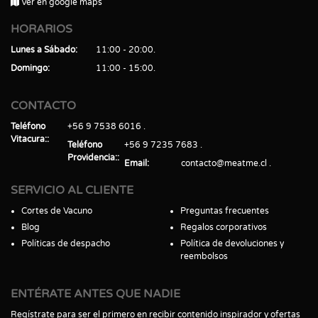
Ver en google maps
HORARIOS
Lunes a Sábado
11:00 - 20:00
Domingo
11:00 - 15:00
CONTACTO
Teléfono
+56 9 7538 6016
Vitacura:
Teléfono
+56 9 7235 7683
Providencia:
Email
contacto@meatme.cl
SERVICIO AL CLIENTE
Cortes de Vacuno
Preguntas frecuentes
Blog
Regalos corporativos
Políticas de despacho
Política de devoluciones y
reembolsos
ENTÉRATE ANTES QUE NADIE
Regístrate para ser el primero en recibir contenido inspirador y ofertas