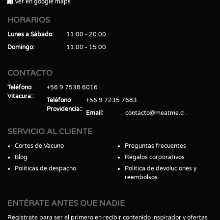
Ver en google maps
HORARIOS
Lunes a Sábado
11:00 - 20:00
Domingo
11:00 - 15:00
CONTACTO
Teléfono
+56 9 7538 6016
Vitacura:
Teléfono
+56 9 7235 7683
Providencia:
Email
contacto@meatme.cl
SERVICIO AL CLIENTE
Cortes de Vacuno
Preguntas frecuentes
Blog
Regalos corporativos
Políticas de despacho
Política de devoluciones y
reembolsos
ENTÉRATE ANTES QUE NADIE
Regístrate para ser el primero en recibir contenido inspirador y ofertas