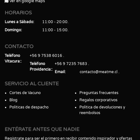
Ver en google maps
HORARIOS
Lunes a Sábado
11:00 - 20:00
Domingo
11:00 - 15:00
CONTACTO
Teléfono
+56 9 7538 6016
Vitacura:
Teléfono
+56 9 7235 7683
Providencia:
Email
contacto@meatme.cl
SERVICIO AL CLIENTE
Cortes de Vacuno
Preguntas frecuentes
Blog
Regalos corporativos
Políticas de despacho
Política de devoluciones y
reembolsos
ENTÉRATE ANTES QUE NADIE
Regístrate para ser el primero en recibir contenido inspirador y ofertas