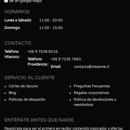
Ver en google maps
HORARIOS
Lunes a Sábado
11:00 - 20:00
Domingo
11:00 - 15:00
CONTACTO
Teléfono
+56 9 7538 6016
Vitacura:
Teléfono
+56 9 7235 7683
Providencia:
Email
contacto@meatme.cl
SERVICIO AL CLIENTE
Cortes de Vacuno
Preguntas frecuentes
Blog
Regalos corporativos
Políticas de despacho
Política de devoluciones y
reembolsos
ENTÉRATE ANTES QUE NADIE
Regístrate para ser el primero en recibir contenido inspirador y ofertas