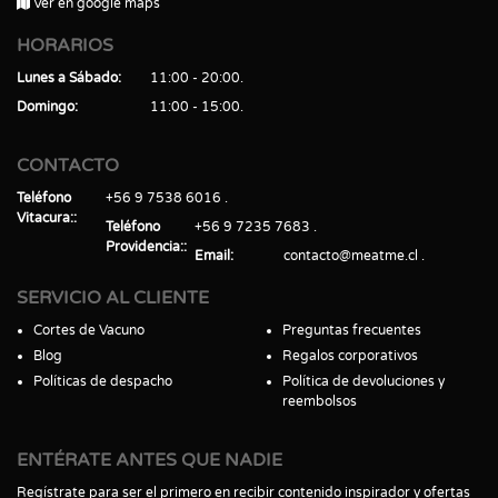
Ver en google maps
HORARIOS
Lunes a Sábado
11:00 - 20:00
Domingo
11:00 - 15:00
CONTACTO
Teléfono
+56 9 7538 6016
Vitacura:
Teléfono
+56 9 7235 7683
Providencia:
Email
contacto@meatme.cl
SERVICIO AL CLIENTE
Cortes de Vacuno
Preguntas frecuentes
Blog
Regalos corporativos
Políticas de despacho
Política de devoluciones y
reembolsos
ENTÉRATE ANTES QUE NADIE
Regístrate para ser el primero en recibir contenido inspirador y ofertas