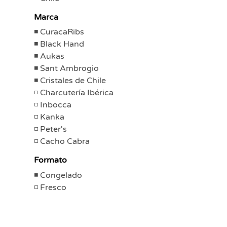
Marca
CuracaRibs
Black Hand
Aukas
Sant Ambrogio
Cristales de Chile
Charcutería Ibérica
Inbocca
Kanka
Peter's
Cacho Cabra
Formato
Congelado
Fresco