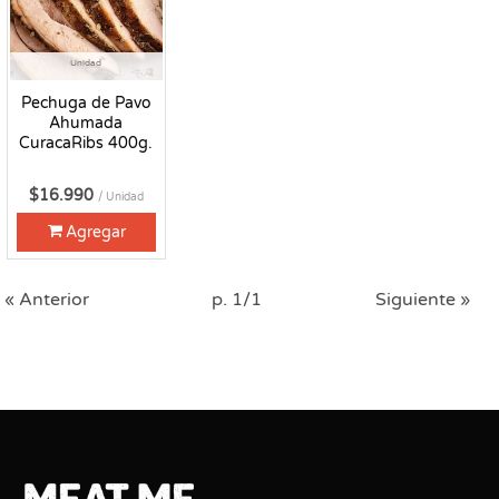
Unidad
Pechuga de Pavo
Ahumada
CuracaRibs 400g.
$16.990
/ Unidad
Agregar
« Anterior
p. 1/1
Siguiente »