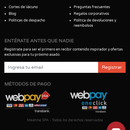
Cortes de Vacuno
Preguntas frecuentes
Blog
Regalos corporativos
Políticas de despacho
Política de devoluciones y
reembolsos
ENTÉRATE ANTES QUE NADIE
Regístrate para ser el primero en recibir contenido inspirador y ofertas
exclusivas para tu próximo asado.
Registrar
MÉTODOS DE PAGO
Meatme SPA - Todos los derechos reservados