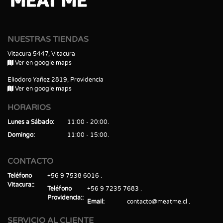
NUESTRAS TIENDAS
Vitacura 5447, Vitacura
Ver en google maps
Eliodoro Yañez 2819, Providencia
Ver en google maps
HORARIOS
Lunes a Sábado
11:00 - 20:00
Domingo
11:00 - 15:00
CONTACTO
Teléfono
+56 9 7538 6016
Vitacura:
Teléfono
+56 9 7235 7683
Providencia:
Email
contacto@meatme.cl
SERVICIO AL CLIENTE