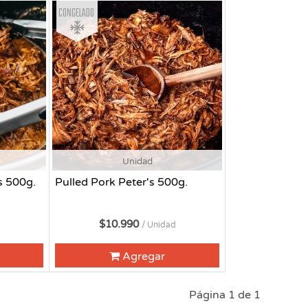
Congelado
Unidad
s 500g.
Pulled Pork Peter's 500g.
$10.990
/ Unidad
Agregar
Página 1 de 1