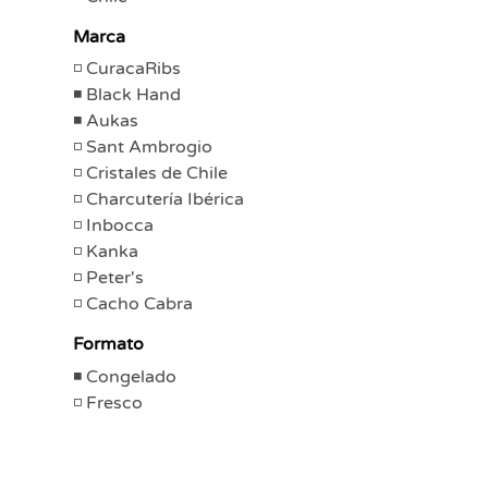
Marca
CuracaRibs
Black Hand
Aukas
Sant Ambrogio
Cristales de Chile
Charcutería Ibérica
Inbocca
Kanka
Peter's
Cacho Cabra
Formato
Congelado
Fresco