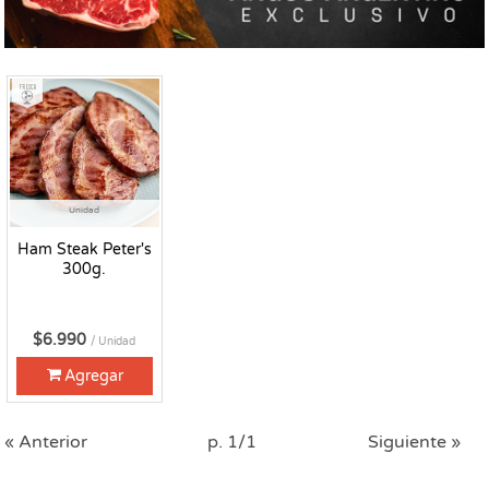
Fresco
Unidad
Ham Steak Peter's
300g.
$6.990
/ Unidad
Agregar
« Anterior
p. 1/1
Siguiente »