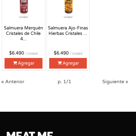
Unidad
Unidad
Salmuera Merquén
Salmuera Ajo-Finas
Cristales de Chile
Hierbas Cristales ...
4...
$6.490
$6.490
/ Unidad
/ Unidad
Agregar
Agregar
« Anterior
p. 1/1
Siguiente »