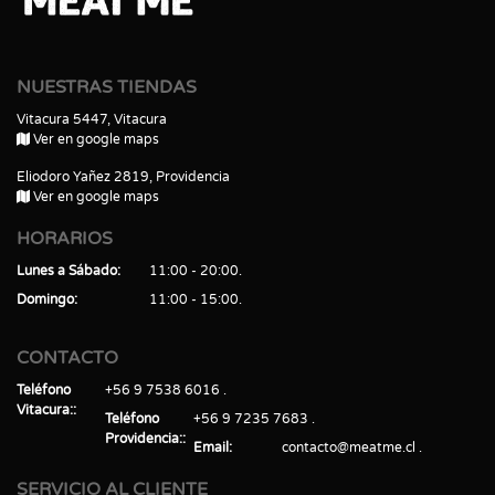
NUESTRAS TIENDAS
Vitacura 5447, Vitacura
Ver en google maps
Eliodoro Yañez 2819, Providencia
Ver en google maps
HORARIOS
Lunes a Sábado
11:00 - 20:00
Domingo
11:00 - 15:00
CONTACTO
Teléfono
+56 9 7538 6016
Vitacura:
Teléfono
+56 9 7235 7683
Providencia:
Email
contacto@meatme.cl
SERVICIO AL CLIENTE