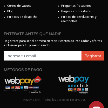
Cortes de Vacuno
Preguntas frecuentes
Blog
Regalos corporativos
Políticas de despacho
Política de devoluciones y
reembolsos
ENTÉRATE ANTES QUE NADIE
Regístrate para ser el primero en recibir contenido inspirador y ofertas
exclusivas para tu próximo asado.
Registrar
MÉTODOS DE PAGO
Meatme SPA - Todos los derechos reservados