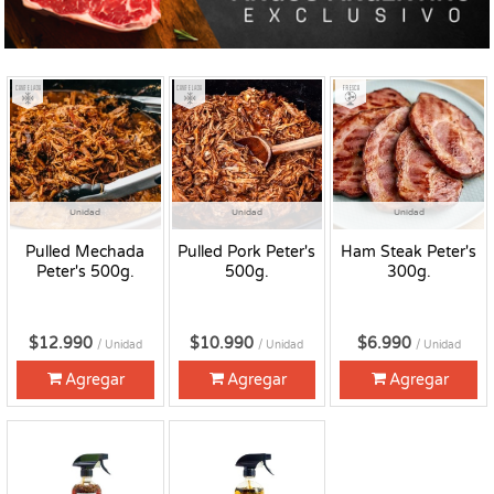
Congelado
Congelado
Fresco
Unidad
Unidad
Unidad
Pulled Mechada
Pulled Pork Peter's
Ham Steak Peter's
Peter's 500g.
500g.
300g.
$12.990
$10.990
$6.990
/ Unidad
/ Unidad
/ Unidad
Agregar
Agregar
Agregar