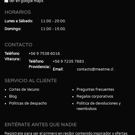
Ver en google maps
HORARIOS
Lunes a Sábado
11:00 - 20:00
Domingo
11:00 - 15:00
CONTACTO
Teléfono
+56 9 7538 6016
Vitacura:
Teléfono
+56 9 7235 7683
Providencia:
Email
contacto@meatme.cl
SERVICIO AL CLIENTE
Cortes de Vacuno
Preguntas frecuentes
Blog
Regalos corporativos
Políticas de despacho
Política de devoluciones y
reembolsos
ENTÉRATE ANTES QUE NADIE
Regístrate para ser el primero en recibir contenido inspirador y ofertas