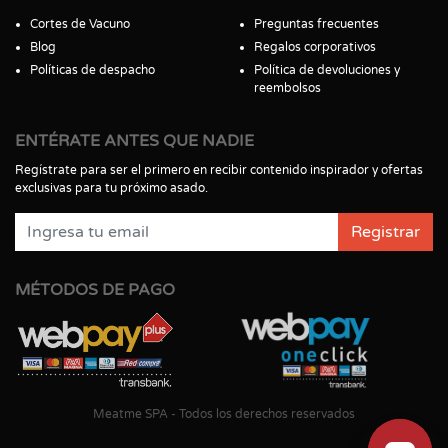
Cortes de Vacuno
Preguntas frecuentes
Blog
Regalos corporativos
Políticas de despacho
Política de devoluciones y
reembolsos
ENTÉRATE ANTES QUE NADIE
Regístrate para ser el primero en recibir contenido inspirador y ofertas
exclusivas para tu próximo asado.
Registrar
MÉTODOS DE PAGO
Meatme SPA - Todos los derechos reservados