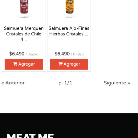
Unidad
Unidad
Salmuera Merquén
Salmuera Ajo-Finas
Cristales de Chile
Hierbas Cristales ...
4...
$6.490
$6.490
/ Unidad
/ Unidad
Agregar
Agregar
« Anterior
p. 1/1
Siguiente »