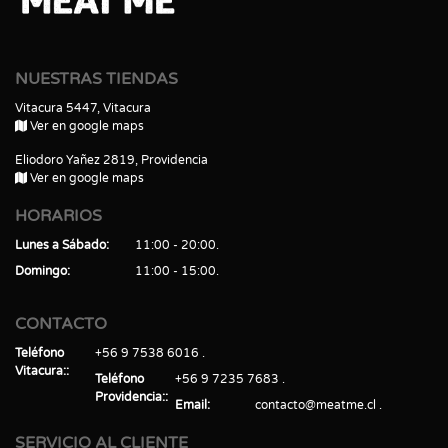
NUESTRAS TIENDAS
Vitacura 5447, Vitacura
Ver en google maps
Eliodoro Yañez 2819, Providencia
Ver en google maps
HORARIOS
Lunes a Sábado
11:00 - 20:00
Domingo
11:00 - 15:00
CONTACTO
Teléfono
+56 9 7538 6016
Vitacura:
Teléfono
+56 9 7235 7683
Providencia:
Email
contacto@meatme.cl
SERVICIO AL CLIENTE