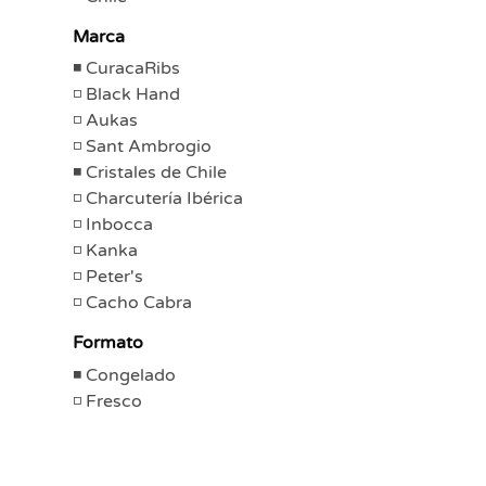
Marca
CuracaRibs
Black Hand
Aukas
Sant Ambrogio
Cristales de Chile
Charcutería Ibérica
Inbocca
Kanka
Peter's
Cacho Cabra
Formato
Congelado
Fresco