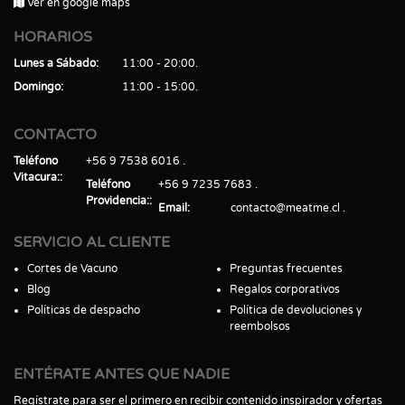
Ver en google maps
HORARIOS
Lunes a Sábado
11:00 - 20:00
Domingo
11:00 - 15:00
CONTACTO
Teléfono
+56 9 7538 6016
Vitacura:
Teléfono
+56 9 7235 7683
Providencia:
Email
contacto@meatme.cl
SERVICIO AL CLIENTE
Cortes de Vacuno
Preguntas frecuentes
Blog
Regalos corporativos
Políticas de despacho
Política de devoluciones y
reembolsos
ENTÉRATE ANTES QUE NADIE
Regístrate para ser el primero en recibir contenido inspirador y ofertas