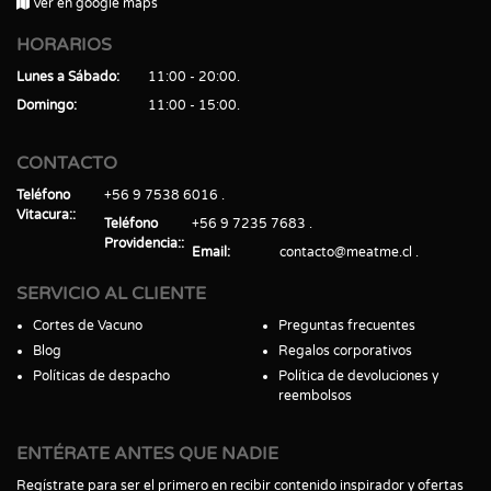
Ver en google maps
HORARIOS
Lunes a Sábado
11:00 - 20:00
Domingo
11:00 - 15:00
CONTACTO
Teléfono
+56 9 7538 6016
Vitacura:
Teléfono
+56 9 7235 7683
Providencia:
Email
contacto@meatme.cl
SERVICIO AL CLIENTE
Cortes de Vacuno
Preguntas frecuentes
Blog
Regalos corporativos
Políticas de despacho
Política de devoluciones y
reembolsos
ENTÉRATE ANTES QUE NADIE
Regístrate para ser el primero en recibir contenido inspirador y ofertas