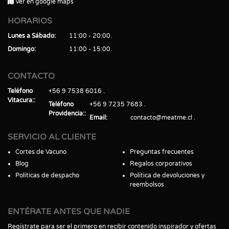
Ver en google maps
HORARIOS
Lunes a Sábado
11:00 - 20:00
Domingo
11:00 - 15:00
CONTACTO
Teléfono
+56 9 7538 6016
Vitacura:
Teléfono
+56 9 7235 7683
Providencia:
Email
contacto@meatme.cl
SERVICIO AL CLIENTE
Cortes de Vacuno
Preguntas frecuentes
Blog
Regalos corporativos
Políticas de despacho
Política de devoluciones y
reembolsos
ENTÉRATE ANTES QUE NADIE
Regístrate para ser el primero en recibir contenido inspirador y ofertas