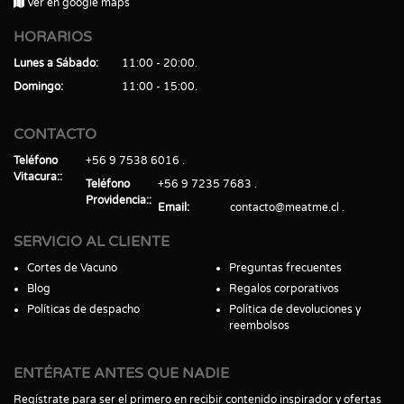
Ver en google maps
HORARIOS
Lunes a Sábado
11:00 - 20:00
Domingo
11:00 - 15:00
CONTACTO
Teléfono
+56 9 7538 6016
Vitacura:
Teléfono
+56 9 7235 7683
Providencia:
Email
contacto@meatme.cl
SERVICIO AL CLIENTE
Cortes de Vacuno
Preguntas frecuentes
Blog
Regalos corporativos
Políticas de despacho
Política de devoluciones y
reembolsos
ENTÉRATE ANTES QUE NADIE
Regístrate para ser el primero en recibir contenido inspirador y ofertas