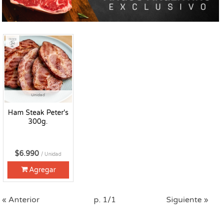
Fresco
Unidad
Ham Steak Peter's
300g.
$6.990
/ Unidad
Agregar
« Anterior
p. 1/1
Siguiente »