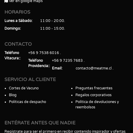
Ver en google maps
HORARIOS
Lunes a Sábado
11:00 - 20:00
Domingo
11:00 - 15:00
CONTACTO
Teléfono
+56 9 7538 6016
Vitacura:
Teléfono
+56 9 7235 7683
Providencia:
Email
contacto@meatme.cl
SERVICIO AL CLIENTE
Cortes de Vacuno
Preguntas frecuentes
Blog
Regalos corporativos
Políticas de despacho
Política de devoluciones y
reembolsos
ENTÉRATE ANTES QUE NADIE
Regístrate para ser el primero en recibir contenido inspirador y ofertas