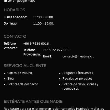
Ver en google maps
HORARIOS
Lunes a Sábado
11:00 - 20:00
Domingo
11:00 - 15:00
CONTACTO
Teléfono
+56 9 7538 6016
Vitacura:
Teléfono
+56 9 7235 7683
Providencia:
Email
contacto@meatme.cl
SERVICIO AL CLIENTE
Cortes de Vacuno
Preguntas frecuentes
Blog
Regalos corporativos
Políticas de despacho
Política de devoluciones y
reembolsos
ENTÉRATE ANTES QUE NADIE
Regístrate para ser el primero en recibir contenido inspirador y ofertas