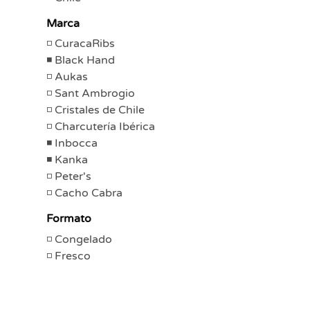
Marca
CuracaRibs
Black Hand
Aukas
Sant Ambrogio
Cristales de Chile
Charcutería Ibérica
Inbocca
Kanka
Peter's
Cacho Cabra
Formato
Congelado
Fresco