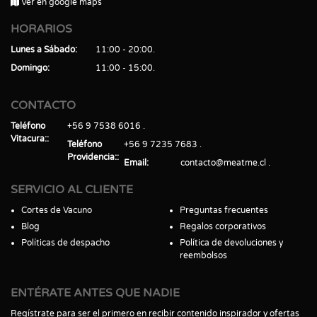
Ver en google maps
HORARIOS
Lunes a Sábado
11:00 - 20:00
Domingo
11:00 - 15:00
CONTACTO
Teléfono
+56 9 7538 6016
Vitacura:
Teléfono
+56 9 7235 7683
Providencia:
Email
contacto@meatme.cl
SERVICIO AL CLIENTE
Cortes de Vacuno
Preguntas frecuentes
Blog
Regalos corporativos
Políticas de despacho
Política de devoluciones y
reembolsos
ENTÉRATE ANTES QUE NADIE
Regístrate para ser el primero en recibir contenido inspirador y ofertas