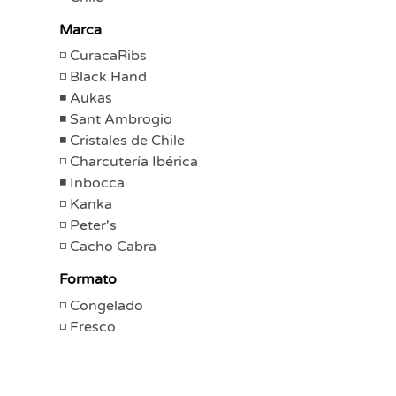
Marca
CuracaRibs
Black Hand
Aukas
Sant Ambrogio
Cristales de Chile
Charcutería Ibérica
Inbocca
Kanka
Peter's
Cacho Cabra
Formato
Congelado
Fresco