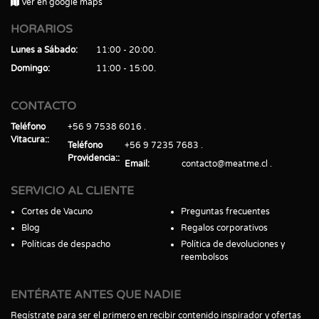
Ver en google maps
HORARIOS
Lunes a Sábado
11:00 - 20:00
Domingo
11:00 - 15:00
CONTACTO
Teléfono
+56 9 7538 6016
Vitacura:
Teléfono
+56 9 7235 7683
Providencia:
Email
contacto@meatme.cl
SERVICIO AL CLIENTE
Cortes de Vacuno
Preguntas frecuentes
Blog
Regalos corporativos
Políticas de despacho
Política de devoluciones y
reembolsos
ENTÉRATE ANTES QUE NADIE
Regístrate para ser el primero en recibir contenido inspirador y ofertas