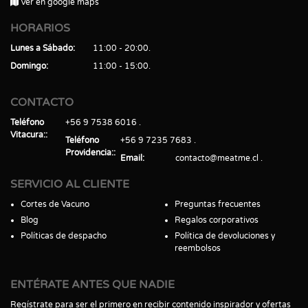
Ver en google maps
HORARIOS
Lunes a Sábado
11:00 - 20:00
Domingo
11:00 - 15:00
CONTACTO
Teléfono
+56 9 7538 6016
Vitacura:
Teléfono
+56 9 7235 7683
Providencia:
Email
contacto@meatme.cl
SERVICIO AL CLIENTE
Cortes de Vacuno
Preguntas frecuentes
Blog
Regalos corporativos
Políticas de despacho
Política de devoluciones y
reembolsos
ENTÉRATE ANTES QUE NADIE
Regístrate para ser el primero en recibir contenido inspirador y ofertas