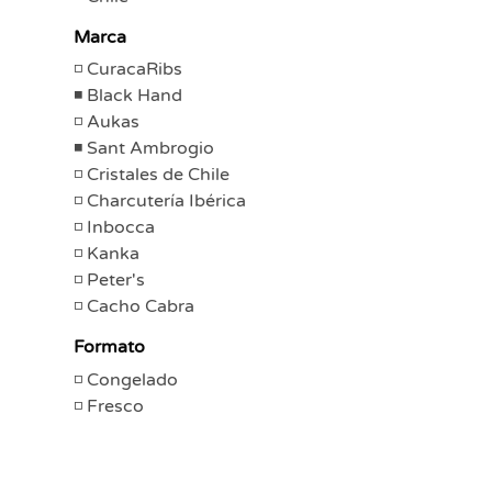
Marca
CuracaRibs
Black Hand
Aukas
Sant Ambrogio
Cristales de Chile
Charcutería Ibérica
Inbocca
Kanka
Peter's
Cacho Cabra
Formato
Congelado
Fresco