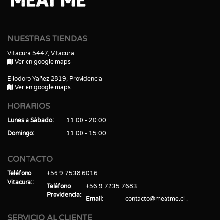
NUESTRAS TIENDAS
Vitacura 5447, Vitacura
Ver en google maps
Eliodoro Yañez 2819, Providencia
Ver en google maps
HORARIOS
Lunes a Sábado
11:00 - 20:00
Domingo
11:00 - 15:00
CONTACTO
Teléfono
+56 9 7538 6016
Vitacura:
Teléfono
+56 9 7235 7683
Providencia:
Email
contacto@meatme.cl
SERVICIO AL CLIENTE