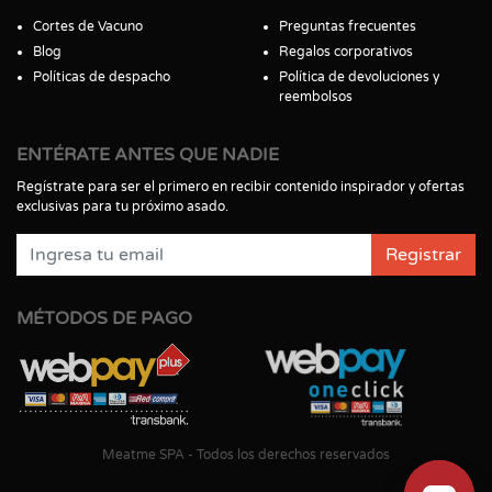
Cortes de Vacuno
Preguntas frecuentes
Blog
Regalos corporativos
Políticas de despacho
Política de devoluciones y
reembolsos
ENTÉRATE ANTES QUE NADIE
Regístrate para ser el primero en recibir contenido inspirador y ofertas
exclusivas para tu próximo asado.
Registrar
MÉTODOS DE PAGO
Meatme SPA - Todos los derechos reservados