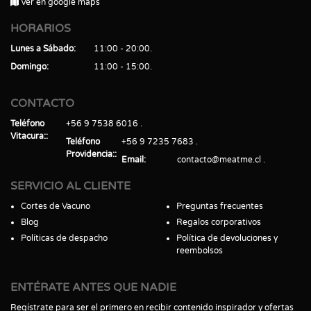
Ver en google maps
HORARIOS
Lunes a Sábado
11:00 - 20:00
Domingo
11:00 - 15:00
CONTACTO
Teléfono
+56 9 7538 6016
Vitacura:
Teléfono
+56 9 7235 7683
Providencia:
Email
contacto@meatme.cl
SERVICIO AL CLIENTE
Cortes de Vacuno
Preguntas frecuentes
Blog
Regalos corporativos
Políticas de despacho
Política de devoluciones y
reembolsos
ENTÉRATE ANTES QUE NADIE
Regístrate para ser el primero en recibir contenido inspirador y ofertas