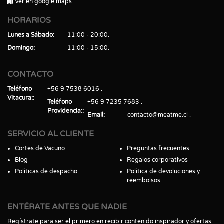
Ver en google maps
HORARIOS
Lunes a Sábado
11:00 - 20:00
Domingo
11:00 - 15:00
CONTACTO
Teléfono
+56 9 7538 6016
Vitacura:
Teléfono
+56 9 7235 7683
Providencia:
Email
contacto@meatme.cl
SERVICIO AL CLIENTE
Cortes de Vacuno
Preguntas frecuentes
Blog
Regalos corporativos
Políticas de despacho
Política de devoluciones y
reembolsos
ENTÉRATE ANTES QUE NADIE
Regístrate para ser el primero en recibir contenido inspirador y ofertas