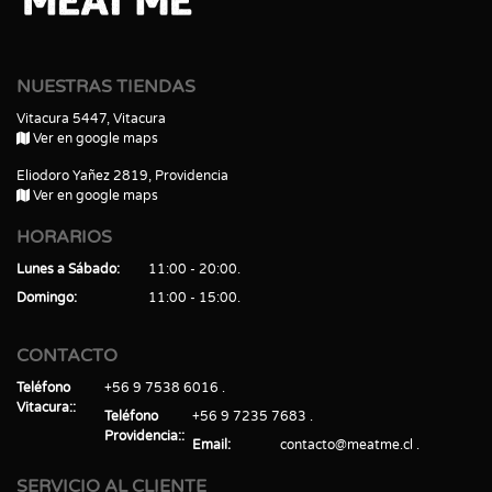
NUESTRAS TIENDAS
Vitacura 5447, Vitacura
Ver en google maps
Eliodoro Yañez 2819, Providencia
Ver en google maps
HORARIOS
Lunes a Sábado
11:00 - 20:00
Domingo
11:00 - 15:00
CONTACTO
Teléfono
+56 9 7538 6016
Vitacura:
Teléfono
+56 9 7235 7683
Providencia:
Email
contacto@meatme.cl
SERVICIO AL CLIENTE