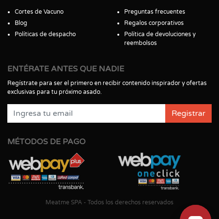
Cortes de Vacuno
Preguntas frecuentes
Blog
Regalos corporativos
Políticas de despacho
Política de devoluciones y
reembolsos
ENTÉRATE ANTES QUE NADIE
Regístrate para ser el primero en recibir contenido inspirador y ofertas
exclusivas para tu próximo asado.
Registrar
MÉTODOS DE PAGO
Meatme SPA - Todos los derechos reservados