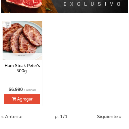
Fresco
Unidad
Ham Steak Peter's
300g.
$6.990
/ Unidad
Agregar
« Anterior
p. 1/1
Siguiente »