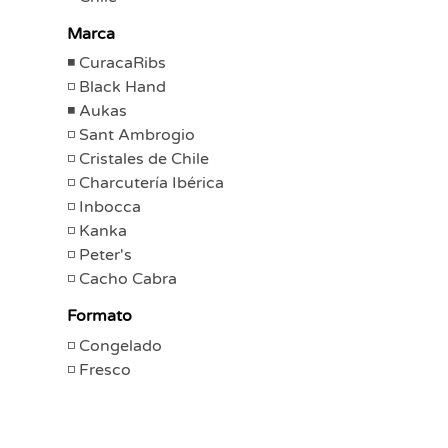
Marca
CuracaRibs
Black Hand
Aukas
Sant Ambrogio
Cristales de Chile
Charcutería Ibérica
Inbocca
Kanka
Peter's
Cacho Cabra
Formato
Congelado
Fresco