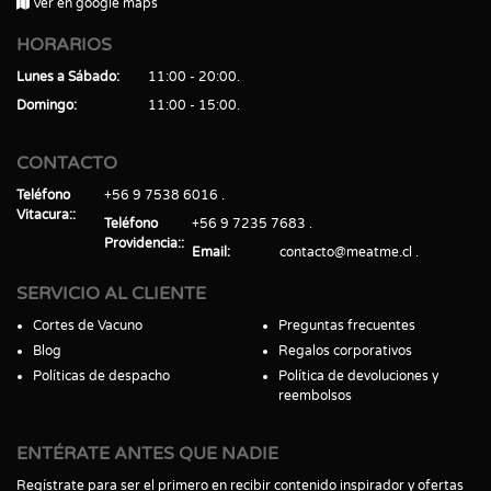
Ver en google maps
HORARIOS
Lunes a Sábado
11:00 - 20:00
Domingo
11:00 - 15:00
CONTACTO
Teléfono
+56 9 7538 6016
Vitacura:
Teléfono
+56 9 7235 7683
Providencia:
Email
contacto@meatme.cl
SERVICIO AL CLIENTE
Cortes de Vacuno
Preguntas frecuentes
Blog
Regalos corporativos
Políticas de despacho
Política de devoluciones y
reembolsos
ENTÉRATE ANTES QUE NADIE
Regístrate para ser el primero en recibir contenido inspirador y ofertas