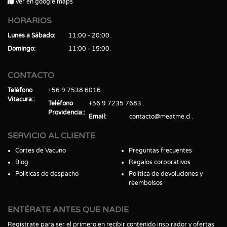
Ver en google maps
HORARIOS
Lunes a Sábado
11:00 - 20:00
Domingo
11:00 - 15:00
CONTACTO
Teléfono
+56 9 7538 6016
Vitacura:
Teléfono
+56 9 7235 7683
Providencia:
Email
contacto@meatme.cl
SERVICIO AL CLIENTE
Cortes de Vacuno
Preguntas frecuentes
Blog
Regalos corporativos
Políticas de despacho
Política de devoluciones y
reembolsos
ENTÉRATE ANTES QUE NADIE
Regístrate para ser el primero en recibir contenido inspirador y ofertas