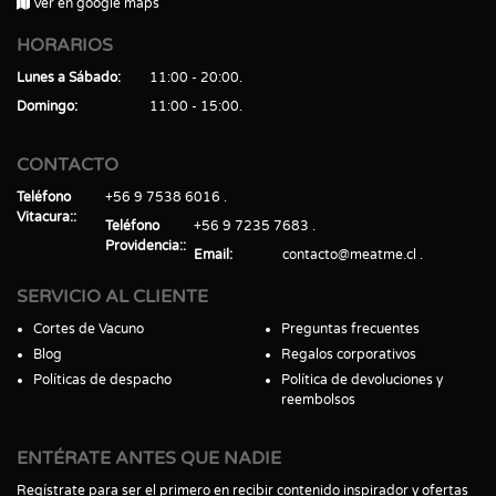
Ver en google maps
HORARIOS
Lunes a Sábado
11:00 - 20:00
Domingo
11:00 - 15:00
CONTACTO
Teléfono
+56 9 7538 6016
Vitacura:
Teléfono
+56 9 7235 7683
Providencia:
Email
contacto@meatme.cl
SERVICIO AL CLIENTE
Cortes de Vacuno
Preguntas frecuentes
Blog
Regalos corporativos
Políticas de despacho
Política de devoluciones y
reembolsos
ENTÉRATE ANTES QUE NADIE
Regístrate para ser el primero en recibir contenido inspirador y ofertas